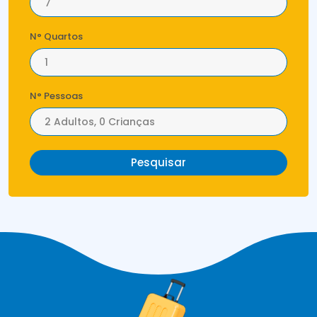
N° Quartos
N° Pessoas
Pesquisar