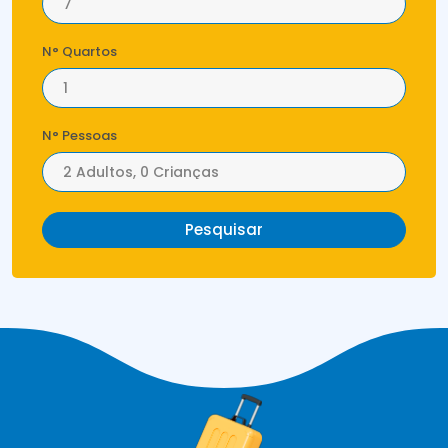
N° Quartos
N° Pessoas
Pesquisar