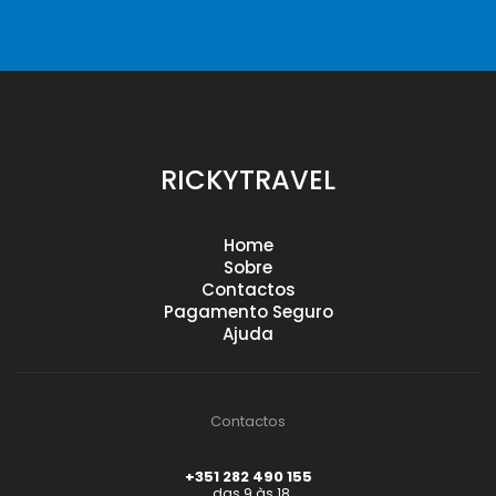
RICKYTRAVEL
Home
Sobre
Contactos
Pagamento Seguro
Ajuda
Contactos
+351 282 490 155
das 9 às 18