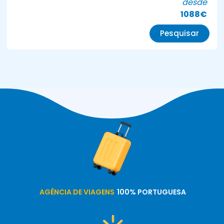
desde
1088€
Pesquisar
AGÊNCIA DE VIAGENS
100% PORTUGUESA