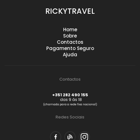
RICKYTRAVEL
Home
Sobre
Contactos
Pagamento Seguro
Ajuda
Contactos
+351 282 490 155
das 9 às 18
(chamada para a rede fixa nacional)
Redes Sociais